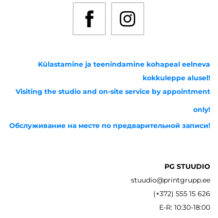
Külastamine ja teenindamine kohapeal eelneva
kokkuleppe alusel!
Visiting the studio and on-site service by appointment
only!
Обслуживание на месте по предварительной записи!
PG STUUDIO
stuudio@printgrupp.ee
(+372) 555 15 626
E-R: 10:30-18:00