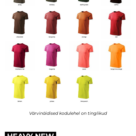
Värvinäidised kodulehel on tinglikud