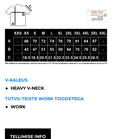
V-KALEUS
► HEAVY V-NECK
TUTVU TEISTE WORK TOODETEGA
►
WORK
TELLIMISE INFO