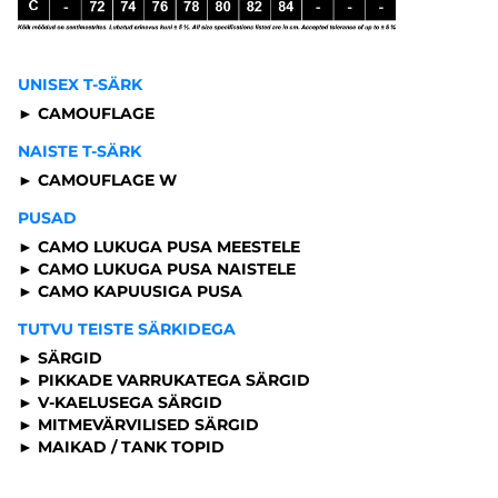
UNISEX T-SÄRK
► CAMOUFLAGE
NAISTE T-SÄRK
► CAMOUFLAGE W
PUSAD
► CAMO LUKUGA PUSA MEESTELE
► CAMO LUKUGA PUSA NAISTELE
► CAMO KAPUUSIGA PUSA
TUTVU TEISTE SÄRKIDEGA
► SÄRGID
► PIKKADE VARRUKATEGA SÄRGID
► V-KAELUSEGA SÄRGID
► MITMEVÄRVILISED SÄRGID
► MAIKAD / TANK TOPID