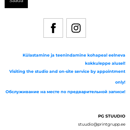
Külastamine ja teenindamine kohapeal eelneva
kokkuleppe alusel!
Visiting the studio and on-site service by appointment
only!
Обслуживание на месте по предварительной записи!
PG STUUDIO
stuudio@printgrupp.ee