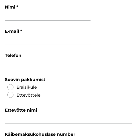
Nimi
E-mail
Telefon
Soovin pakkumist
Eraisikule
Ettevõttele
Ettevõtte nimi
Käibemaksukohuslase number