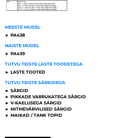
MEESTE MUDEL
► PA438
NAISTE MUDEL
► PA439
TUTVU TEISTE LASTE TOODETEGA
► LASTE TOOTED
TUTVU TEISTE SÄRKIDEGA
► SÄRGID
► PIKKADE VARRUKATEGA SÄRGID
► V-KAELUSEGA SÄRGID
► MITMEVÄRVILISED SÄRGID
► MAIKAD / TANK TOPID