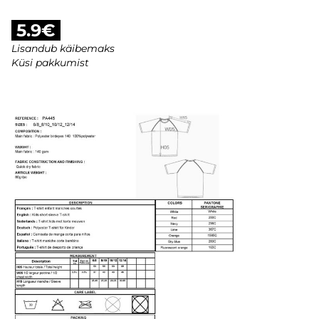
5.9€
Lisandub käibemaks
Küsi pakkumist