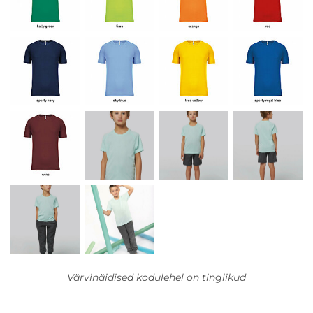
Värvinäidised kodulehel on tinglikud