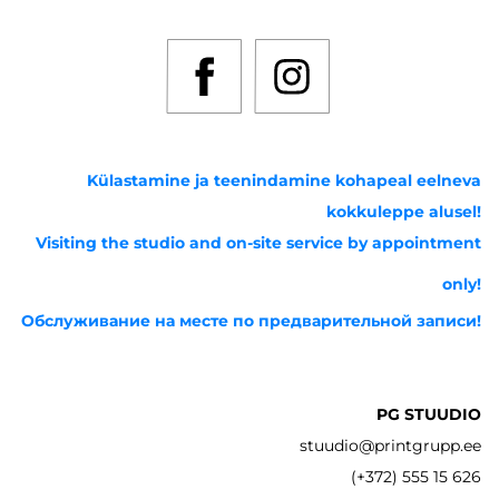
Külastamine ja teenindamine kohapeal eelneva
kokkuleppe alusel!
Visiting the studio and on-site service by appointment
only!
Обслуживание на месте по предварительной записи!
PG STUUDIO
stuudio@printgrupp.ee
(+372) 555 15 626