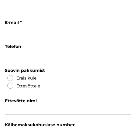
E-mail
Telefon
Soovin pakkumist
Eraisikule
Ettevõttele
Ettevõtte nimi
Käibemaksukohuslase number