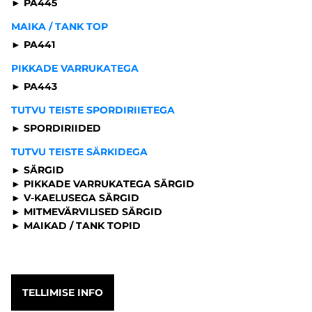
► PA445
MAIKA / TANK TOP
► PA441
PIKKADE VARRUKATEGA
► PA443
TUTVU TEISTE SPORDIRIIETEGA
► SPORDIRIIDED
TUTVU TEISTE SÄRKIDEGA
► SÄRGID
► PIKKADE VARRUKATEGA SÄRGID
► V-KAELUSEGA SÄRGID
► MITMEVÄRVILISED SÄRGID
► MAIKAD / TANK TOPID
TELLIMISE INFO