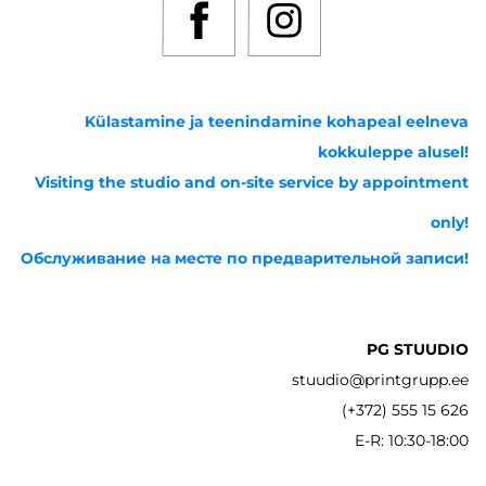
Külastamine ja teenindamine kohapeal eelneva
kokkuleppe alusel!
Visiting the studio and on-site service by appointment
only!
Обслуживание на месте по предварительной записи!
PG STUUDIO
stuudio@printgrupp.ee
(+372) 555 15 626
E-R: 10:30-18:00