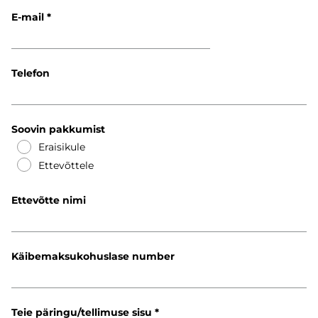
E-mail
Telefon
Soovin pakkumist
Eraisikule
Ettevõttele
Ettevõtte nimi
Käibemaksukohuslase number
Teie päringu/tellimuse sisu